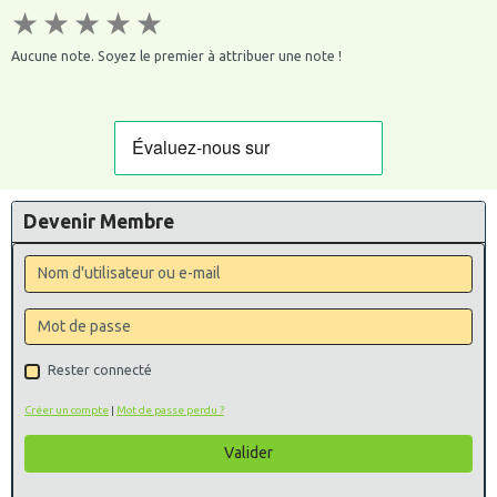
★
★
★
★
★
Aucune note. Soyez le premier à attribuer une note !
Devenir Membre
Rester connecté
Créer un compte
|
Mot de passe perdu ?
Valider