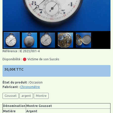
Référence : IE 2023/001-4
Disponibilité :
Victime de son Succès
30,00€ TTC
État du produit :
Occasion
Fabricant :
Chronomètre
Gousset
argent
Montre
Dénomination
Montre Gousset
Matière
Argent