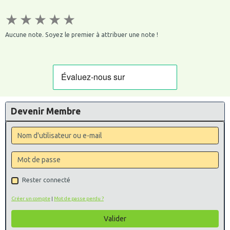
★
★
★
★
★
Aucune note. Soyez le premier à attribuer une note !
Devenir Membre
Rester connecté
Créer un compte
|
Mot de passe perdu ?
Valider