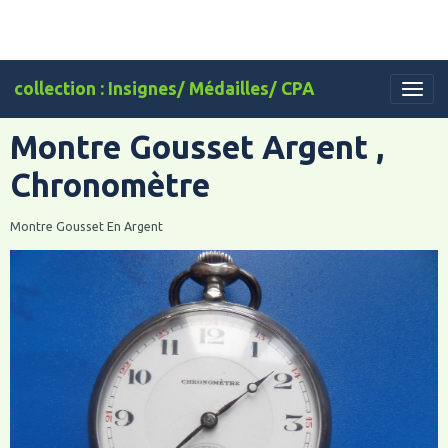
collection : Insignes/ Médailles/ CPA
Montre Gousset Argent ,
Chronomètre
Montre Gousset En Argent