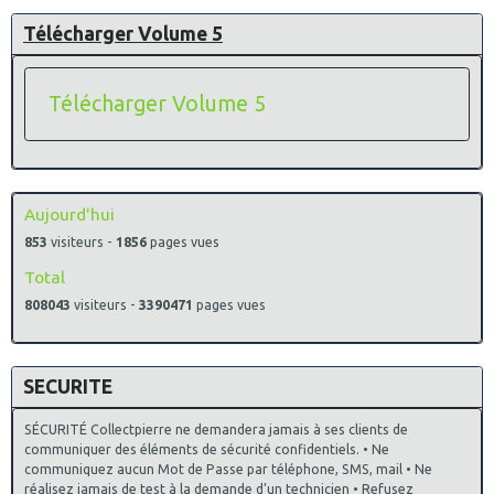
Télécharger Volume 5
Télécharger Volume 5
Aujourd'hui
853
visiteurs -
1856
pages vues
Total
808043
visiteurs -
3390471
pages vues
SECURITE
SÉCURITÉ Collectpierre ne demandera jamais à ses clients de
communiquer des éléments de sécurité confidentiels. • Ne
communiquez aucun Mot de Passe par téléphone, SMS, mail • Ne
réalisez jamais de test à la demande d’un technicien • Refusez