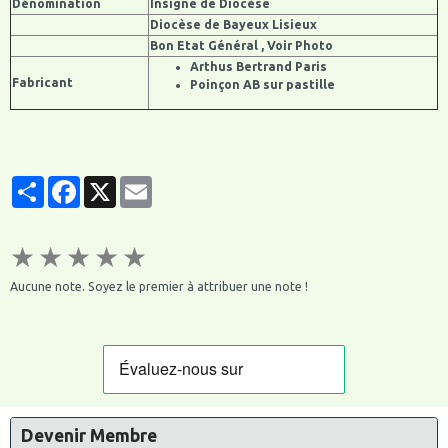
Dénomination
Insigne de Diocèse
Diocèse de Bayeux Lisieux
Bon Etat Général , Voir Photo
Arthus Bertrand Paris
Fabricant
Poinçon AB sur pastille
Partager
Facebook
X
Email
★
★
★
★
★
Aucune note. Soyez le premier à attribuer une note !
Devenir Membre