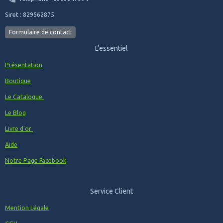
Siret : 829562875
Formulaire de contact
L'essentiel
Présentation
Boutique
Le Catalogue
Le Blog
Livre d'or
Aide
Notre Page Facebook
Service Client
Mention Légale