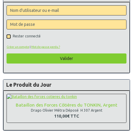
Rester connecté
Créer un compte
|
Mot de passe perdu ?
Valider
Le Produit du Jour
Bataillon des Forces Côtières du TONKIN, Argent
Drago Olivier Métra Déposé H 307 Argent
110,00€
TTC