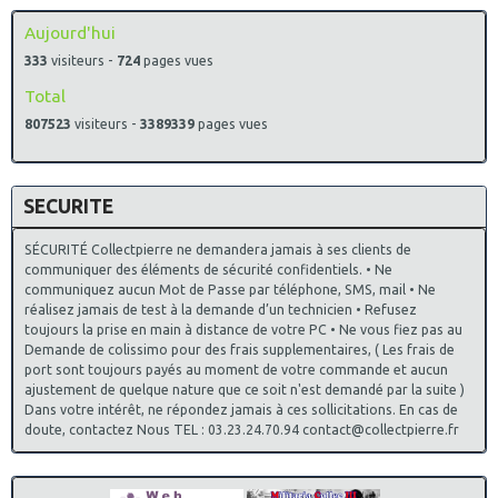
Aujourd'hui
333
visiteurs -
724
pages vues
Total
807523
visiteurs -
3389339
pages vues
SECURITE
SÉCURITÉ Collectpierre ne demandera jamais à ses clients de
communiquer des éléments de sécurité confidentiels. • Ne
communiquez aucun Mot de Passe par téléphone, SMS, mail • Ne
réalisez jamais de test à la demande d’un technicien • Refusez
toujours la prise en main à distance de votre PC • Ne vous fiez pas au
Demande de colissimo pour des frais supplementaires, ( Les frais de
port sont toujours payés au moment de votre commande et aucun
ajustement de quelque nature que ce soit n'est demandé par la suite )
Dans votre intérêt, ne répondez jamais à ces sollicitations. En cas de
doute, contactez Nous TEL : 03.23.24.70.94 contact@collectpierre.fr