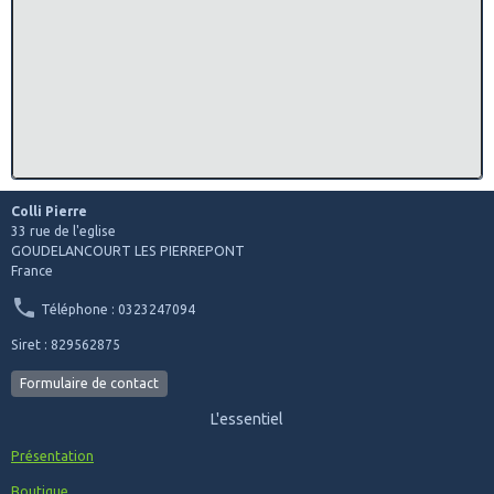
Colli Pierre
33 rue de l'eglise
GOUDELANCOURT LES PIERREPONT
France
Téléphone : 0323247094
Siret : 829562875
Formulaire de contact
L'essentiel
Présentation
Boutique