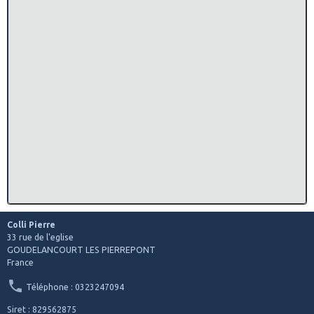
Colli Pierre
33 rue de l'eglise
GOUDELANCOURT LES PIERREPONT
France
Téléphone : 0323247094
Siret : 829562875