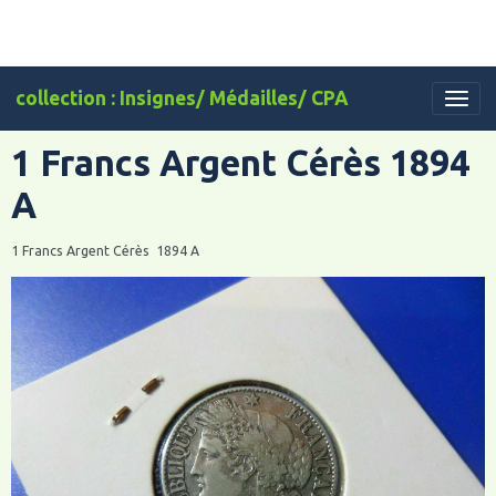
collection : Insignes/ Médailles/ CPA
1 Francs Argent Cérès 1894
A
1 Francs Argent Cérès 1894 A