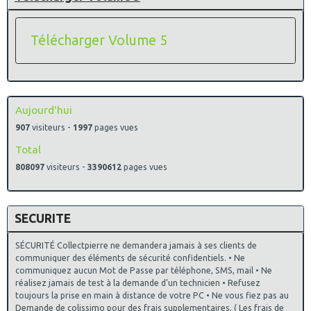
Télécharger Volume 5
Aujourd'hui
907
visiteurs -
1997
pages vues
Total
808097
visiteurs -
3390612
pages vues
SECURITE
SÉCURITÉ Collectpierre ne demandera jamais à ses clients de
communiquer des éléments de sécurité confidentiels. • Ne
communiquez aucun Mot de Passe par téléphone, SMS, mail • Ne
réalisez jamais de test à la demande d’un technicien • Refusez
toujours la prise en main à distance de votre PC • Ne vous fiez pas au
Demande de colissimo pour des frais supplementaires, ( Les frais de