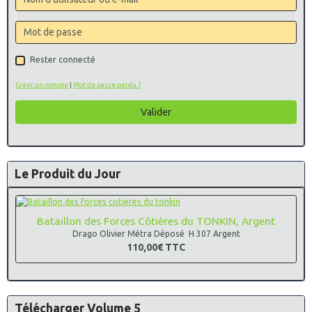
Rester connecté
Créer un compte
|
Mot de passe perdu ?
Valider
Le Produit du Jour
Bataillon des Forces Côtières du TONKIN, Argent
Drago Olivier Métra Déposé H 307 Argent
110,00€
TTC
Télécharger Volume 5