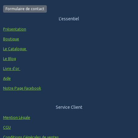
Formulaire de contact
L'essentiel
Présentation
Boutique
Le Catalogue
Le Blog
Livre d'or
Aide
Notre Page Facebook
Service Client
Mention Légale
CGU
Conditions Générales de ventes