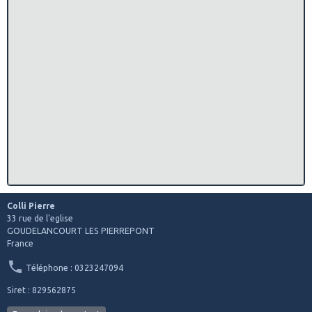
Colli Pierre
33 rue de l'eglise
GOUDELANCOURT LES PIERREPONT
France
Téléphone : 0323247094
Siret : 829562875