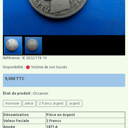
Référence : IE 2022/178-13
Disponibilité :
Victime de son Succès
9,00€ TTC
État du produit :
Occasion
monnaie
pièce
2 francs argent
argent
Dénomination
Pièce en Argent
Valeur Faciale
2 Francs
Année
1871 A