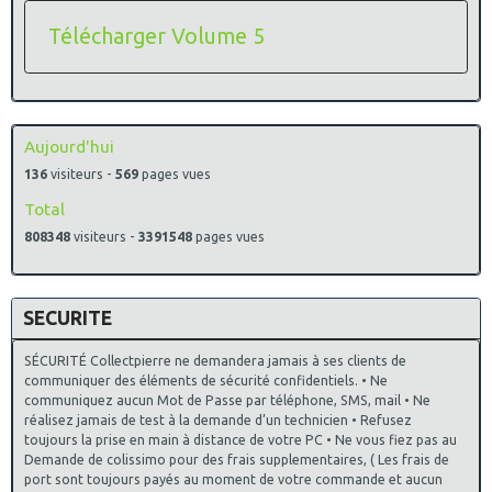
Télécharger Volume 5
Aujourd'hui
136
visiteurs -
569
pages vues
Total
808348
visiteurs -
3391548
pages vues
SECURITE
SÉCURITÉ Collectpierre ne demandera jamais à ses clients de
communiquer des éléments de sécurité confidentiels. • Ne
communiquez aucun Mot de Passe par téléphone, SMS, mail • Ne
réalisez jamais de test à la demande d’un technicien • Refusez
toujours la prise en main à distance de votre PC • Ne vous fiez pas au
Demande de colissimo pour des frais supplementaires, ( Les frais de
port sont toujours payés au moment de votre commande et aucun