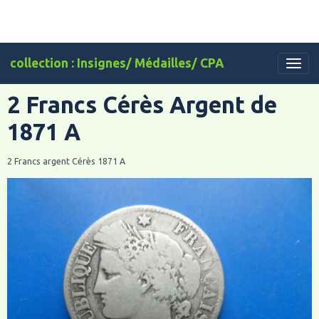
collection : Insignes/ Médailles/ CPA
2 Francs Cérès Argent de
1871 A
2 Francs argent Cérès 1871 A