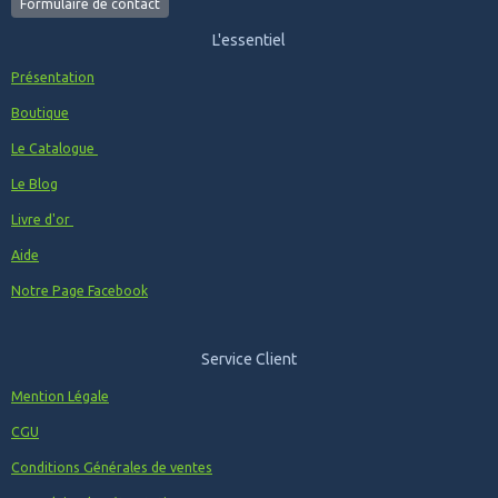
Formulaire de contact
L'essentiel
Présentation
Boutique
Le Catalogue
Le Blog
Livre d'or
Aide
Notre Page Facebook
Service Client
Mention Légale
CGU
Conditions Générales de ventes