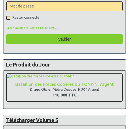
Rester connecté
Créer un compte
|
Mot de passe perdu ?
Valider
Le Produit du Jour
Bataillon des Forces Côtières du TONKIN, Argent
Drago Olivier Métra Déposé H 307 Argent
110,00€
TTC
Télécharger Volume 5