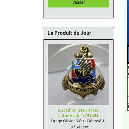
Valider
Le Produit du Jour
Bataillon des Forces
Côtières du TONKIN,
Argent
Drago Olivier Métra Déposé H
307 Argent