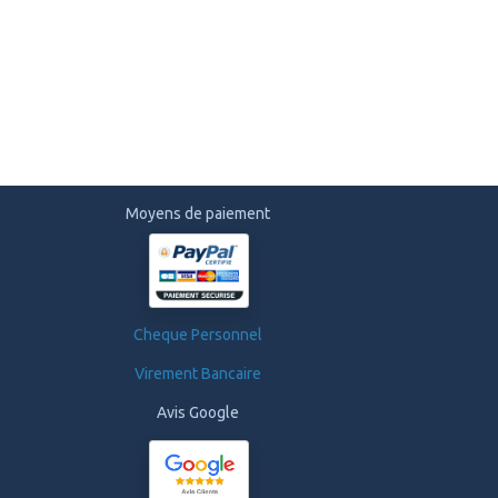
Moyens de paiement
Cheque Personnel
Virement Bancaire
Avis Google