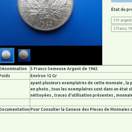
État du pr
5 Fr argent
5 francs 1
Dénomination
5 Francs Semeuse Argent de 1962
Poids
Environ 12 Gr
ayant plusieurs exemplaires de cette monnaie , la 
en photo , tous les exemplaires sont dans un état si
néttoyées , traces d'utilisation présentes , monnai
Documentation
Pour Consulter la Genese des Pieces de Monnaies d