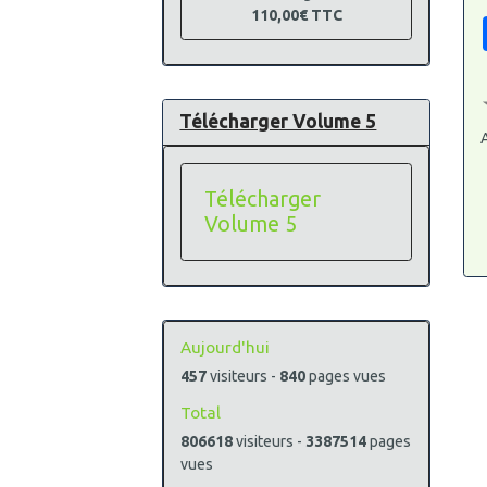
110,00€
TTC
Télécharger Volume 5
A
Télécharger
Volume 5
Aujourd'hui
457
visiteurs -
840
pages vues
Total
806618
visiteurs -
3387514
pages
vues