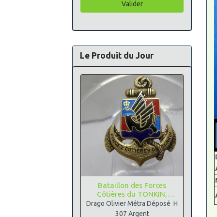
Valider
Le Produit du Jour
Bataillon des Forces
Côtières du TONKIN,
Argent
Drago Olivier Métra Déposé H
307 Argent