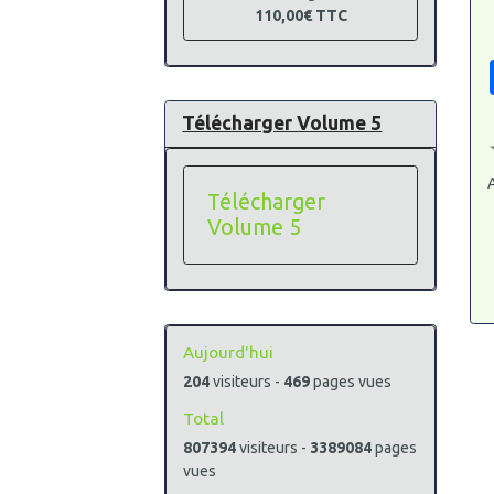
110,00€
TTC
Télécharger Volume 5
A
Télécharger
Volume 5
Aujourd'hui
204
visiteurs -
469
pages vues
Total
807394
visiteurs -
3389084
pages
vues