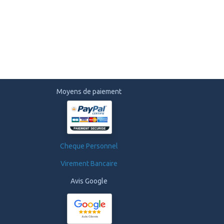
Moyens de paiement
Cheque Personnel
Virement Bancaire
Avis Google