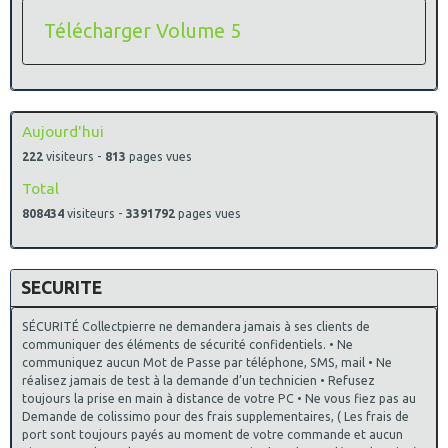
Télécharger Volume 5
Aujourd'hui
222
visiteurs -
813
pages vues
Total
808434
visiteurs -
3391792
pages vues
SECURITE
SÉCURITÉ Collectpierre ne demandera jamais à ses clients de
communiquer des éléments de sécurité confidentiels. • Ne
communiquez aucun Mot de Passe par téléphone, SMS, mail • Ne
réalisez jamais de test à la demande d’un technicien • Refusez
toujours la prise en main à distance de votre PC • Ne vous fiez pas au
Demande de colissimo pour des frais supplementaires, ( Les frais de
port sont toujours payés au moment de votre commande et aucun