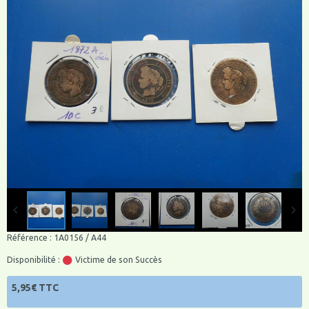
Référence : 1A0156 / A44
Disponibilité :
Victime de son Succès
5,95€ TTC