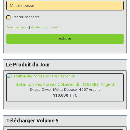
Rester connecté
Créer un compte
|
Mot de passe perdu ?
Valider
Le Produit du Jour
Bataillon des Forces Côtières du TONKIN, Argent
Drago Olivier Métra Déposé H 307 Argent
110,00€
TTC
Télécharger Volume 5