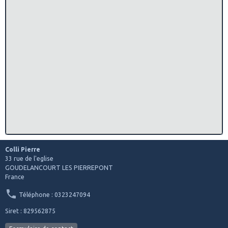
Colli Pierre
33 rue de l'eglise
GOUDELANCOURT LES PIERREPONT
France
Téléphone : 0323247094
Siret : 829562875