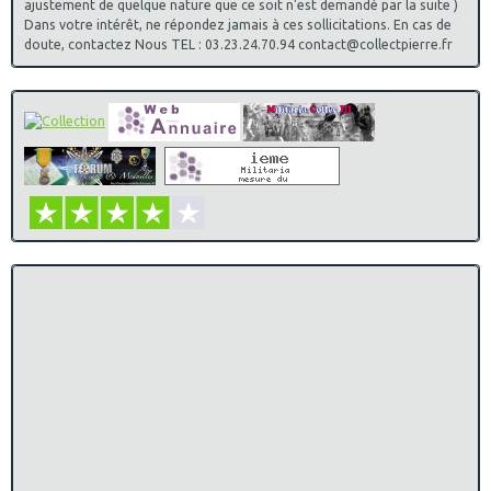
ajustement de quelque nature que ce soit n'est demandé par la suite )
Dans votre intérêt, ne répondez jamais à ces sollicitations. En cas de
doute, contactez Nous TEL : 03.23.24.70.94 contact@collectpierre.fr