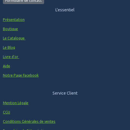
Formulaire de contact
L'essentiel
Présentation
Boutique
Le Catalogue
Le Blog
Livre d'or
Aide
Notre Page Facebook
Service Client
Mention Légale
CGU
Conditions Générales de ventes