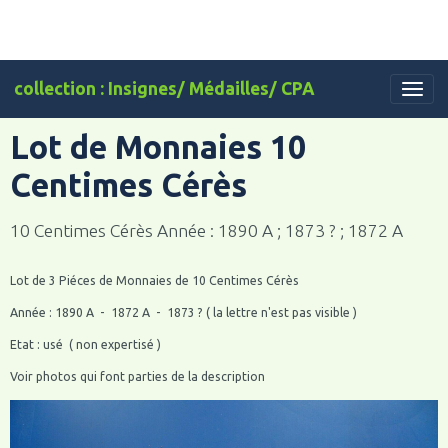
collection : Insignes/ Médailles/ CPA
Lot de Monnaies 10
Centimes Cérès
10 Centimes Cérès Année : 1890 A ; 1873 ? ; 1872 A
Lot de 3 Piéces de Monnaies de 10 Centimes Cérès
Année : 1890 A - 1872 A - 1873 ? ( la lettre n'est pas visible )
Etat : usé ( non expertisé )
Voir photos qui font parties de la description