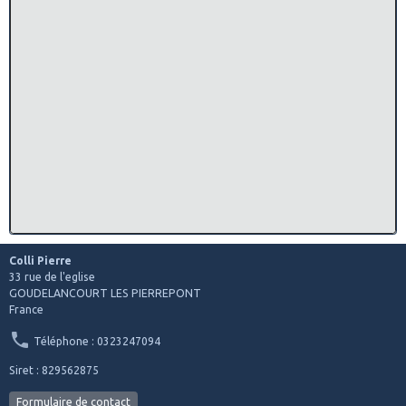
Colli Pierre
33 rue de l'eglise
GOUDELANCOURT LES PIERREPONT
France
Téléphone : 0323247094
Siret : 829562875
Formulaire de contact