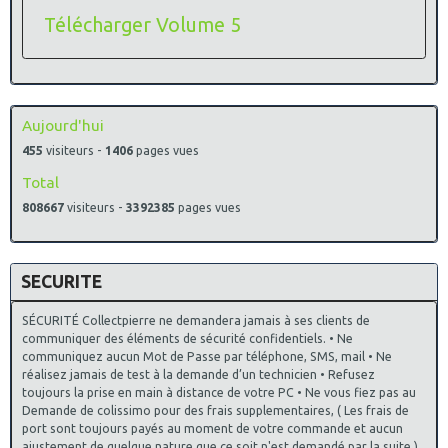
Télécharger Volume 5
Aujourd'hui
455
visiteurs -
1406
pages vues
Total
808667
visiteurs -
3392385
pages vues
SECURITE
SÉCURITÉ Collectpierre ne demandera jamais à ses clients de
communiquer des éléments de sécurité confidentiels. • Ne
communiquez aucun Mot de Passe par téléphone, SMS, mail • Ne
réalisez jamais de test à la demande d’un technicien • Refusez
toujours la prise en main à distance de votre PC • Ne vous fiez pas au
Demande de colissimo pour des frais supplementaires, ( Les frais de
port sont toujours payés au moment de votre commande et aucun
ajustement de quelque nature que ce soit n'est demandé par la suite )