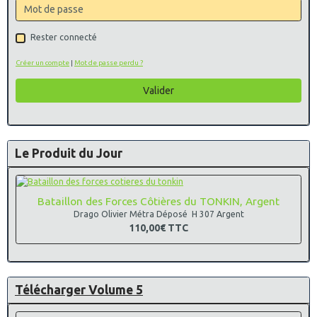
Rester connecté
Créer un compte
|
Mot de passe perdu ?
Valider
Le Produit du Jour
Bataillon des Forces Côtières du TONKIN, Argent
Drago Olivier Métra Déposé H 307 Argent
110,00€
TTC
Télécharger Volume 5