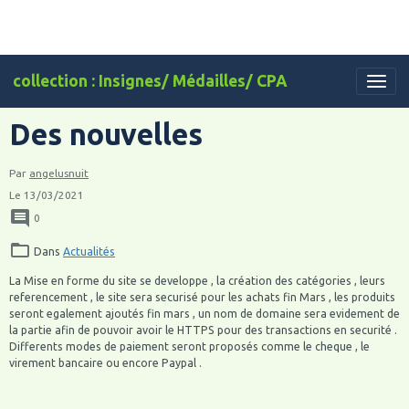
collection : Insignes/ Médailles/ CPA
Des nouvelles
Par
angelusnuit
Le 13/03/2021
0
Dans
Actualités
La Mise en forme du site se developpe , la création des catégories , leurs
referencement , le site sera securisé pour les achats fin Mars , les produits
seront egalement ajoutés fin mars , un nom de domaine sera evidement de
la partie afin de pouvoir avoir le HTTPS pour des transactions en securité .
Differents modes de paiement seront proposés comme le cheque , le
virement bancaire ou encore Paypal .