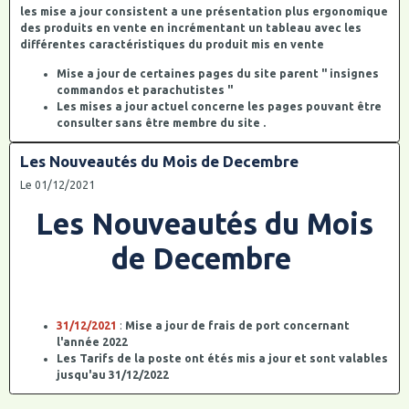
les mise a jour consistent a une présentation plus ergonomique
des produits en vente en incrémentant un tableau avec les
différentes caractéristiques du produit mis en vente
Mise a jour de certaines pages du site parent " insignes
commandos et parachutistes "
Les mises a jour actuel concerne les pages pouvant être
consulter sans être membre du site .
Les Nouveautés du Mois de Decembre
Le 01/12/2021
Les Nouveautés du Mois
de Decembre
31/12/2021
:
Mise a jour de frais de port concernant
l'année 2022
Les Tarifs de la poste ont étés mis a jour et sont valables
jusqu'au 31/12/2022
de nouvelles tranches de poids ont étés ajoutés
Les Tarifs de Mondial Relay ont étés mis a jour et sont