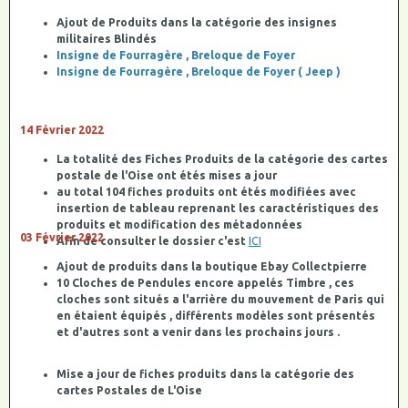
Ajout de Produits dans la catégorie des insignes
militaires Blindés
Insigne de Fourragère , Breloque de Foyer
Insigne de Fourragère , Breloque de Foyer ( Jeep )
14 Février 2022
La totalité des Fiches Produits de la catégorie des cartes
postale de l'Oise ont étés mises a jour
au total 104 fiches produits ont étés modifiées avec
insertion de tableau reprenant les caractéristiques des
produits et modification des métadonnées
03 Février 2022
Afin de consulter le dossier c'est
ICI
Ajout de produits dans la boutique Ebay Collectpierre
10 Cloches de Pendules encore appelés Timbre , ces
cloches sont situés a l'arrière du mouvement de Paris qui
en étaient équipés , différents modèles sont présentés
et d'autres sont a venir dans les prochains jours .
Mise a jour de fiches produits dans la catégorie des
cartes Postales de L'Oise