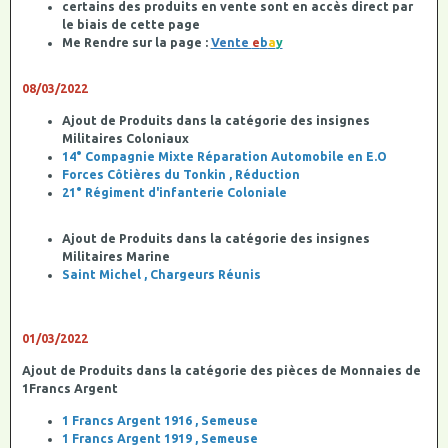
certains des produits en vente sont en accès direct par
le biais de cette page
Me Rendre sur la page :
Vente
e
b
a
y
08/03/2022
Ajout de Produits dans la catégorie des insignes
Militaires Coloniaux
14° Compagnie Mixte Réparation Automobile en E.O
Forces Côtières du Tonkin , Réduction
21° Régiment d'infanterie Coloniale
Ajout de Produits dans la catégorie des insignes
Militaires Marine
Saint Michel , Chargeurs Réunis
01/03/2022
Ajout de Produits dans la catégorie des pièces de Monnaies de
1Francs Argent
1 Francs Argent 1916 , Semeuse
1 Francs Argent 1919 , Semeuse