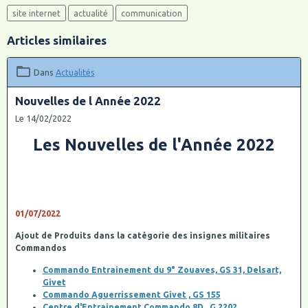
site internet
actualité
communication
Articles similaires
Dans
Actualités
Nouvelles de l Année 2022
Le 14/02/2022
Les Nouvelles de l'Année 2022
01/07/2022
Ajout de Produits dans la catégorie des insignes militaires
Commandos
Commando Entrainement du 9° Zouaves, GS 31, Delsart,
Givet
Commando Aguerrissement Givet , GS 155
Centre d'Entrainement Commando 8D , G 2202