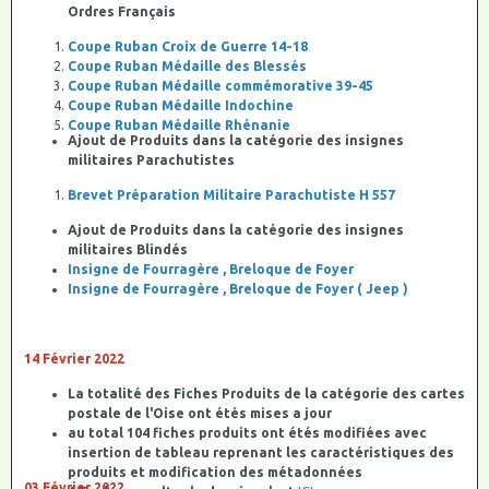
Ordres Français
Coupe Ruban Croix de Guerre 14-18
Coupe Ruban Médaille des Blessés
Coupe Ruban Médaille commémorative 39-45
Coupe Ruban Médaille Indochine
Coupe Ruban Médaille Rhénanie
Ajout de Produits dans la catégorie des insignes
militaires Parachutistes
Brevet Préparation Militaire Parachutiste H 557
Ajout de Produits dans la catégorie des insignes
militaires Blindés
Insigne de Fourragère , Breloque de Foyer
Insigne de Fourragère , Breloque de Foyer ( Jeep )
14 Février 2022
La totalité des Fiches Produits de la catégorie des cartes
postale de l'Oise ont étés mises a jour
au total 104 fiches produits ont étés modifiées avec
insertion de tableau reprenant les caractéristiques des
produits et modification des métadonnées
03 Février 2022