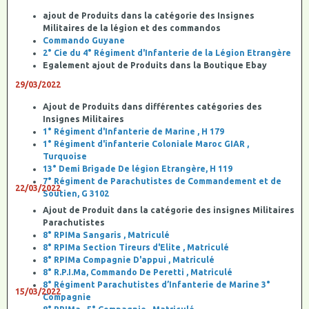
ajout de Produits dans la catégorie des Insignes
Militaires de la légion et des commandos
Commando Guyane
2° Cie du 4° Régiment d'Infanterie de la Légion Etrangère
Egalement ajout de Produits dans la Boutique Ebay
29/03/2022
Ajout de Produits dans différentes catégories des
Insignes Militaires
1° Régiment d'Infanterie de Marine , H 179
1° Régiment d'infanterie Coloniale Maroc GIAR ,
Turquoise
13° Demi Brigade De légion Etrangère, H 119
7° Régiment de Parachutistes de Commandement et de
22/03/2022
Soutien, G 3102
Ajout de Produit dans la catégorie des insignes Militaires
Parachutistes
8° RPIMa Sangaris , Matriculé
8° RPIMa Section Tireurs d'Elite , Matriculé
8° RPIMa Compagnie D'appui , Matriculé
8° R.P.I.Ma, Commando De Peretti , Matriculé
8° Régiment Parachutistes d’Infanterie de Marine 3°
15/03/2022
Compagnie