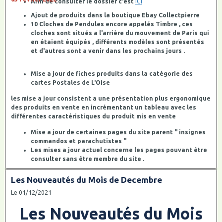
Afin de consulter le dossier c'est
ICI
Ajout de produits dans la boutique Ebay Collectpierre
10 Cloches de Pendules encore appelés Timbre , ces
cloches sont situés a l'arrière du mouvement de Paris qui
en étaient équipés , différents modèles sont présentés
et d'autres sont a venir dans les prochains jours .
Mise a jour de fiches produits dans la catégorie des
cartes Postales de L'Oise
les mise a jour consistent a une présentation plus ergonomique
des produits en vente en incrémentant un tableau avec les
différentes caractéristiques du produit mis en vente
Mise a jour de certaines pages du site parent " insignes
commandos et parachutistes "
Les mises a jour actuel concerne les pages pouvant être
consulter sans être membre du site .
Les Nouveautés du Mois de Decembre
Le 01/12/2021
Les Nouveautés du Mois