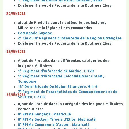
1° Régiment de Hussards Parachutistes , H 295
Egalement ajout de Produits dans la Boutique Ebay
30/03/2022
ajout de Produits dans la catégorie des Insignes
Militaires de la légion et des commandos
Commando Guyane
2° Cie du 4° Régiment d'Infanterie de la Légion Etrangère
Egalement ajout de Produits dans la Boutique Ebay
29/03/2022
Ajout de Produits dans différentes catégories des
Insignes Militaires
1° Régiment d'Infanterie de Marine , H 179
1° Régiment d'infanterie Coloniale Maroc GIAR ,
Turquoise
13° Demi Brigade De légion Etrangère, H 119
7° Régiment de Parachutistes de Commandement et de
22/03/2022
Soutien, G 3102
Ajout de Produit dans la catégorie des insignes Militaires
Parachutistes
8° RPIMa Sangaris , Matriculé
8° RPIMa Section Tireurs d'Elite , Matriculé
8° RPIMa Compagnie D'appui , Matriculé