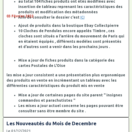
au total 104 fiches produits ont étés modifiées avec
insertion de tableau reprenant les caractéristiques des
produits et modification des métadonnées
03 Février 2022
Afin de consulter le dossier c'est
ICI
Ajout de produits dans la boutique Ebay Collectpierre
10 Cloches de Pendules encore appelés Timbre , ces
cloches sont situés a l'arrière du mouvement de Paris qui
en étaient équipés , différents modèles sont présentés
et d'autres sont a venir dans les prochains jours .
Mise a jour de fiches produits dans la catégorie des
cartes Postales de L'Oise
les mise a jour consistent a une présentation plus ergonomique
des produits en vente en incrémentant un tableau avec les
différentes caractéristiques du produit mis en vente
Mise a jour de certaines pages du site parent " insignes
commandos et parachutistes "
Les mises a jour actuel concerne les pages pouvant être
consulter sans être membre du site .
Les Nouveautés du Mois de Decembre
Le 01/12/2021