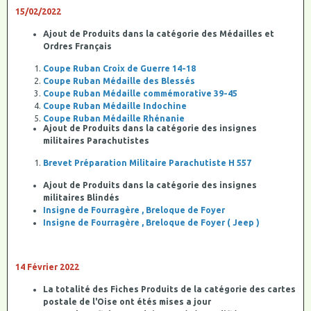
15/02/2022
Ajout de Produits dans la catégorie des Médailles et
Ordres Français
Coupe Ruban Croix de Guerre 14-18
Coupe Ruban Médaille des Blessés
Coupe Ruban Médaille commémorative 39-45
Coupe Ruban Médaille Indochine
Coupe Ruban Médaille Rhénanie
Ajout de Produits dans la catégorie des insignes
militaires Parachutistes
Brevet Préparation Militaire Parachutiste H 557
Ajout de Produits dans la catégorie des insignes
militaires Blindés
Insigne de Fourragère , Breloque de Foyer
Insigne de Fourragère , Breloque de Foyer ( Jeep )
14 Février 2022
La totalité des Fiches Produits de la catégorie des cartes
postale de l'Oise ont étés mises a jour