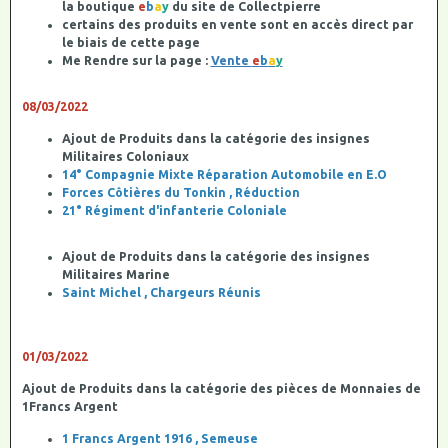
la boutique
e
b
a
y
du site de Collectpierre
certains des produits en vente sont en accès direct par
le biais de cette page
Me Rendre sur la page :
Vente
e
b
a
y
08/03/2022
Ajout de Produits dans la catégorie des insignes
Militaires Coloniaux
14° Compagnie Mixte Réparation Automobile en E.O
Forces Côtières du Tonkin , Réduction
21° Régiment d'infanterie Coloniale
Ajout de Produits dans la catégorie des insignes
Militaires Marine
Saint Michel , Chargeurs Réunis
01/03/2022
Ajout de Produits dans la catégorie des pièces de Monnaies de
1Francs Argent
1 Francs Argent 1916 , Semeuse