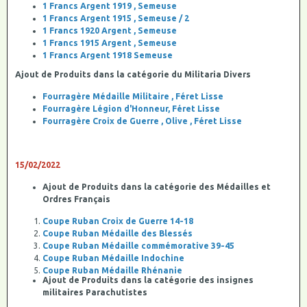
1 Francs Argent 1919 , Semeuse
1 Francs Argent 1915 , Semeuse / 2
1 Francs 1920 Argent , Semeuse
1 Francs 1915 Argent , Semeuse
1 Francs Argent 1918 Semeuse
Ajout de Produits dans la catégorie du Militaria Divers
Fourragère Médaille Militaire , Féret Lisse
Fourragère Légion d'Honneur, Féret Lisse
Fourragère Croix de Guerre , Olive , Féret Lisse
15/02/2022
Ajout de Produits dans la catégorie des Médailles et
Ordres Français
Coupe Ruban Croix de Guerre 14-18
Coupe Ruban Médaille des Blessés
Coupe Ruban Médaille commémorative 39-45
Coupe Ruban Médaille Indochine
Coupe Ruban Médaille Rhénanie
Ajout de Produits dans la catégorie des insignes
militaires Parachutistes