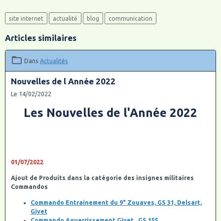
site internet
actualité
blog
communication
Articles similaires
Dans
Actualités
Nouvelles de l Année 2022
Le 14/02/2022
Les Nouvelles de l'Année 2022
01/07/2022
Ajout de Produits dans la catégorie des insignes militaires
Commandos
Commando Entrainement du 9° Zouaves, GS 31, Delsart,
Givet
Commando Aguerrissement Givet , GS 155