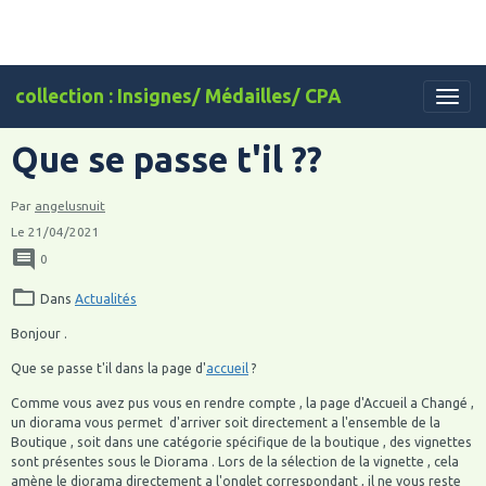
collection : Insignes/ Médailles/ CPA
Que se passe t'il ??
Par
angelusnuit
Le 21/04/2021
0
Dans
Actualités
Bonjour .
Que se passe t'il dans la page d'
accueil
?
Comme vous avez pus vous en rendre compte , la page d'Accueil a Changé ,
un diorama vous permet d'arriver soit directement a l'ensemble de la
Boutique , soit dans une catégorie spécifique de la boutique , des vignettes
sont présentes sous le Diorama . Lors de la sélection de la vignette , cela
amène le diorama directement a l'onglet correspondant , il ne vous reste