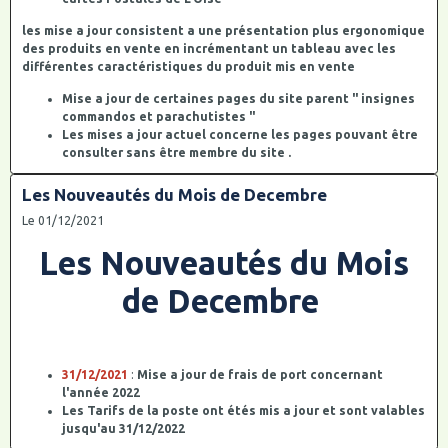
les mise a jour consistent a une présentation plus ergonomique
des produits en vente en incrémentant un tableau avec les
différentes caractéristiques du produit mis en vente
Mise a jour de certaines pages du site parent " insignes
commandos et parachutistes "
Les mises a jour actuel concerne les pages pouvant être
consulter sans être membre du site .
Les Nouveautés du Mois de Decembre
Le 01/12/2021
Les Nouveautés du Mois
de Decembre
31/12/2021
:
Mise a jour de frais de port concernant
l'année 2022
Les Tarifs de la poste ont étés mis a jour et sont valables
jusqu'au 31/12/2022
de nouvelles tranches de poids ont étés ajoutés