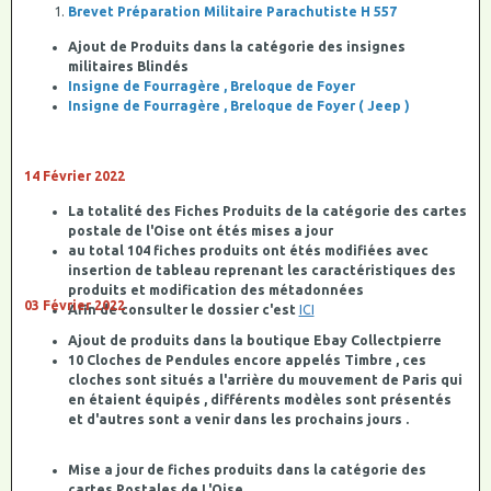
Brevet Préparation Militaire Parachutiste H 557
Ajout de Produits dans la catégorie des insignes
militaires Blindés
Insigne de Fourragère , Breloque de Foyer
Insigne de Fourragère , Breloque de Foyer ( Jeep )
14 Février 2022
La totalité des Fiches Produits de la catégorie des cartes
postale de l'Oise ont étés mises a jour
au total 104 fiches produits ont étés modifiées avec
insertion de tableau reprenant les caractéristiques des
produits et modification des métadonnées
03 Février 2022
Afin de consulter le dossier c'est
ICI
Ajout de produits dans la boutique Ebay Collectpierre
10 Cloches de Pendules encore appelés Timbre , ces
cloches sont situés a l'arrière du mouvement de Paris qui
en étaient équipés , différents modèles sont présentés
et d'autres sont a venir dans les prochains jours .
Mise a jour de fiches produits dans la catégorie des
cartes Postales de L'Oise