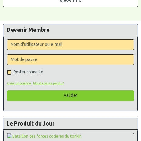
Devenir Membre
Rester connecté
Créer un compte
|
Mot de passe perdu ?
Valider
Le Produit du Jour