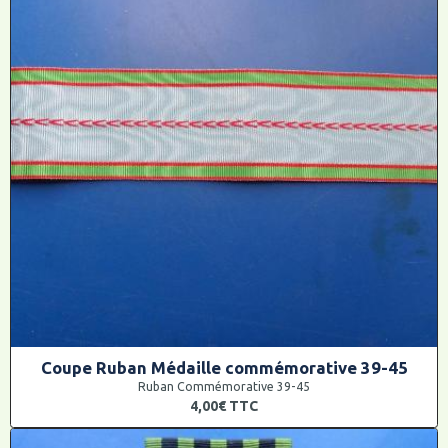
Coupe Ruban Médaille commémorative 39-45
Ruban Commémorative 39-45
4,00€
TTC