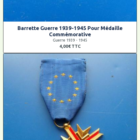
Barrette Guerre 1939-1945 Pour Médaille
Commémorative
Guerre 1939 - 1945
4,00€
TTC