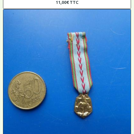
11,00€
TTC