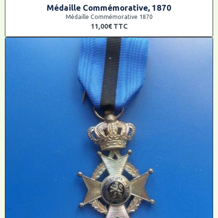
Médaille Commémorative, 1870
Médaille Commémorative 1870
11,00€
TTC