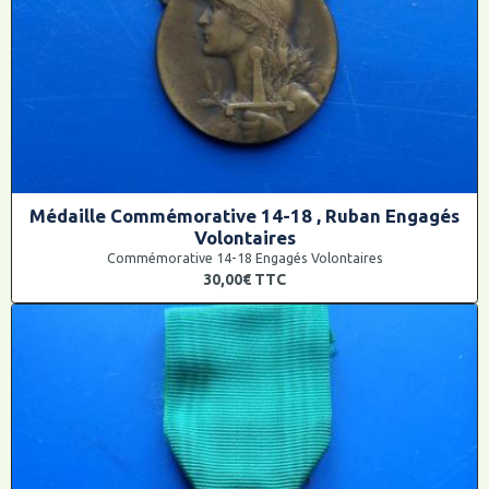
Médaille Commémorative 14-18 , Ruban Engagés
Volontaires
Commémorative 14-18 Engagés Volontaires
30,00€
TTC