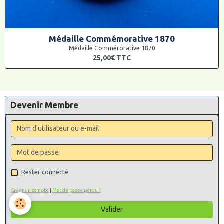
Médaille Commémorative 1870
Médaille Commérorative 1870
25,00€
TTC
Devenir Membre
Rester connecté
Créer un compte
|
Mot de passe perdu ?
Valider