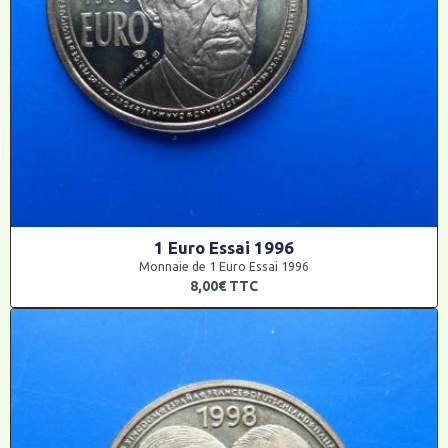
1 Euro Essai 1996
Monnaie de 1 Euro Essai 1996
8,00€
TTC