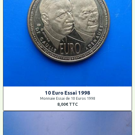
10 Euro Essai 1998
Monnaie Essai de 10 Euros 1998
8,00€
TTC