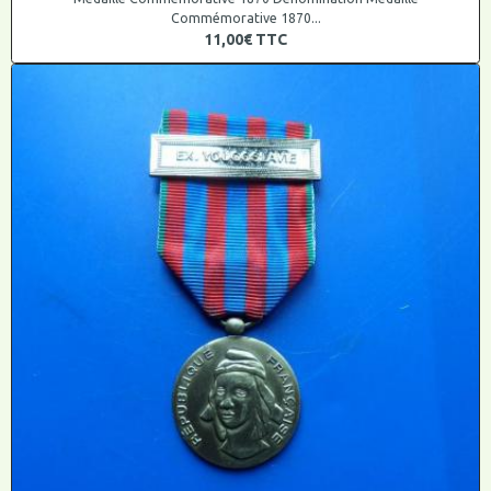
Commémorative 1870...
11,00€
TTC