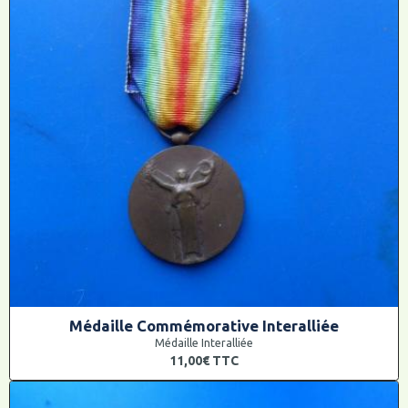
Médaille Commémorative Interalliée
Médaille Interalliée
11,00€
TTC