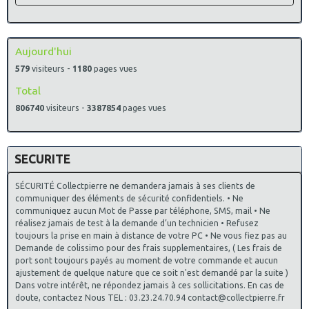
Aujourd'hui
579
visiteurs -
1180
pages vues
Total
806740
visiteurs -
3387854
pages vues
SECURITE
SÉCURITÉ Collectpierre ne demandera jamais à ses clients de
communiquer des éléments de sécurité confidentiels. • Ne
communiquez aucun Mot de Passe par téléphone, SMS, mail • Ne
réalisez jamais de test à la demande d’un technicien • Refusez
toujours la prise en main à distance de votre PC • Ne vous fiez pas au
Demande de colissimo pour des frais supplementaires, ( Les frais de
port sont toujours payés au moment de votre commande et aucun
ajustement de quelque nature que ce soit n'est demandé par la suite )
Dans votre intérêt, ne répondez jamais à ces sollicitations. En cas de
doute, contactez Nous TEL : 03.23.24.70.94 contact@collectpierre.fr