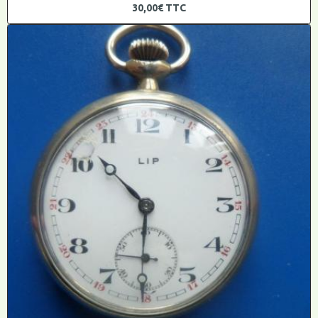
30,00€
TTC