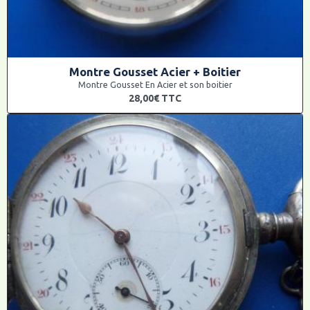
Montre Gousset Acier + Boitier
Montre Gousset En Acier et son boitier
28,00€
TTC