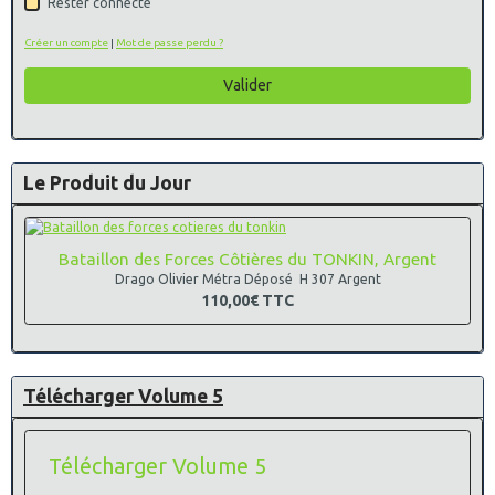
Rester connecté
Créer un compte
|
Mot de passe perdu ?
Valider
Le Produit du Jour
Bataillon des Forces Côtières du TONKIN, Argent
Drago Olivier Métra Déposé H 307 Argent
110,00€
TTC
Télécharger Volume 5
Télécharger Volume 5