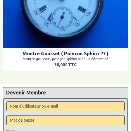
Montre Gousset ( Poinçon Sphinx ?? )
Montre gousset , poinçon sphinx ailée , a déterminé
30,00€
TTC
Devenir Membre