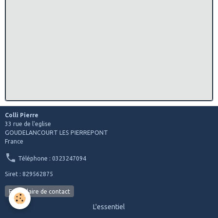
Colli Pierre
33 rue de l'eglise
GOUDELANCOURT LES PIERREPONT
France
Téléphone : 0323247094
Siret : 829562875
Formulaire de contact
L'essentiel