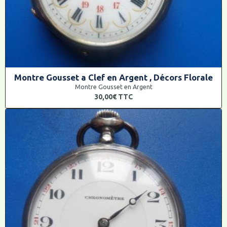
Montre Gousset a Clef en Argent , Décors Florale
Montre Gousset en Argent
30,00€
TTC