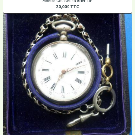
Montre Gousset En Acier LIP
20,00€
TTC