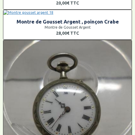
20,00€
TTC
Montre de Gousset Argent , poinçon Crabe
Montre de Gousset Argent
28,00€
TTC