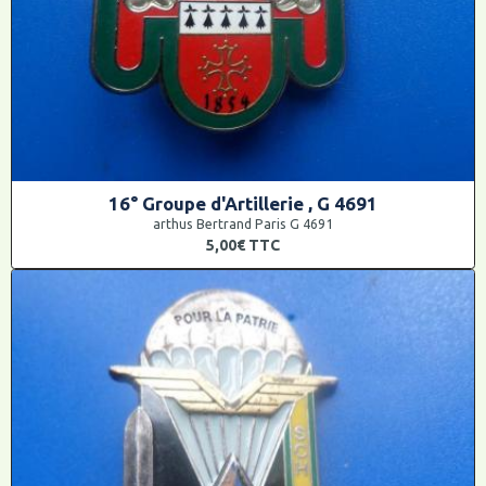
16° Groupe d'Artillerie , G 4691
arthus Bertrand Paris G 4691
5,00€
TTC