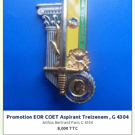
Promotion EOR COET Aspirant Treizenem , G 4304
Arthus Bertrand Paris G 4304
8,00€
TTC