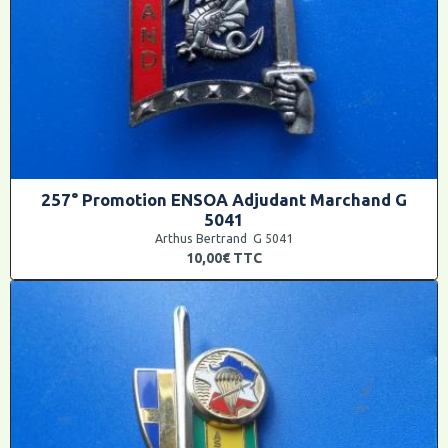
257° Promotion ENSOA Adjudant Marchand G
5041
Arthus Bertrand G 5041
10,00€
TTC