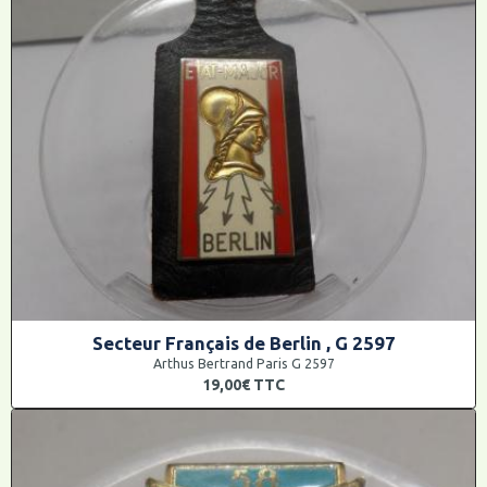
Secteur Français de Berlin , G 2597
Arthus Bertrand Paris G 2597
19,00€
TTC