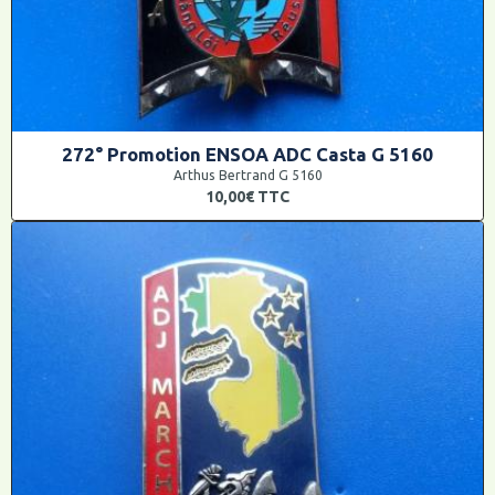
272° Promotion ENSOA ADC Casta G 5160
Arthus Bertrand G 5160
10,00€
TTC