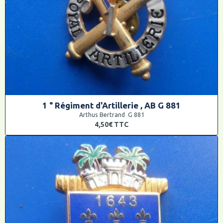
1 ° Régiment d'Artillerie , AB G 881
Arthus Bertrand G 881
4,50€
TTC