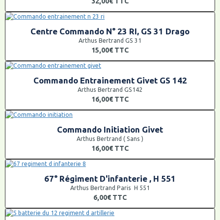
32,00€
TTC
Centre Commando N° 23 RI, GS 31 Drago
Arthus Bertrand GS 31
15,00€
TTC
Commando Entrainement Givet GS 142
Arthus Bertrand GS142
16,00€
TTC
Commando Initiation Givet
Arthus Bertrand ( Sans )
16,00€
TTC
67° Régiment D'infanterie , H 551
Arthus Bertrand Paris H 551
6,00€
TTC