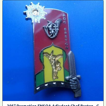
205° Promotion ENSOA Adjudant Chef Breton , G