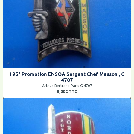
195° Promotion ENSOA Sergent Chef Masson , G
4707
Arthus Bertrand Paris G 4707
9,00€
TTC