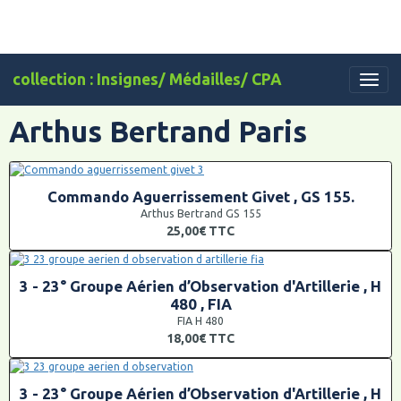
collection : Insignes/ Médailles/ CPA
Arthus Bertrand Paris
Commando Aguerrissement Givet , GS 155.
Arthus Bertrand GS 155
25,00€
TTC
3 - 23° Groupe Aérien d’Observation d'Artillerie , H
480 , FIA
FIA H 480
18,00€
TTC
3 - 23° Groupe Aérien d’Observation d'Artillerie , H