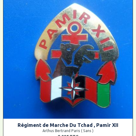
Régiment de Marche Du Tchad , Pamir XII
Arthus Bertrand Paris ( Sans )