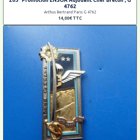
4762
Arthus Bertrand Paris G 4762
14,00€
TTC