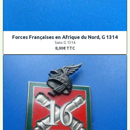
Forces Françaises en Afrique du Nord, G 1314
Sans G 1314
8,00€
TTC