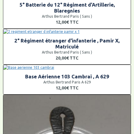
5° Batterie du 12° Régiment d'Artillerie,
Blaregnies
Arthus Bertrand Paris ( Sans )
12,00€
TTC
2° Régiment étranger d'infanterie , Pamir X,
Matriculé
Arthus Bertrand Paris ( Sans )
20,00€
TTC
Base Aérienne 103 Cambrai , A 629
Arthus Bertrand Paris A 629
12,00€
TTC